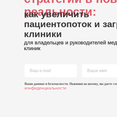
реальности:
как увеличить
пациентопоток и заг
клиники
для владельцев и руководителей ме
клиник
Ваши данные в безопасности. Нажимая на кнопку, вы даете с
конфиденциальности