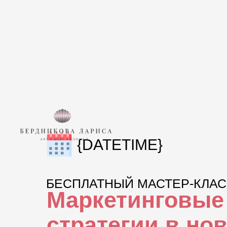
{DATETIME}
БЕСПЛАТНЫЙ МАСТЕР-КЛА
Маркетинговые
стратегии в но