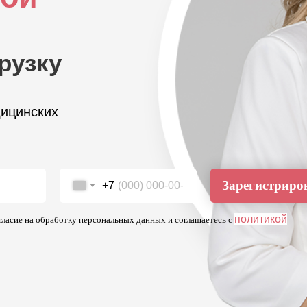
рузку
дицинских
Зарегистриро
+7
политикой
огласие на обработку персональных данных и соглашаетесь c