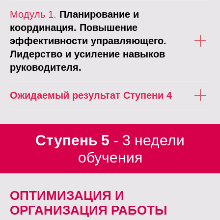
Модуль 1.
Планирование и
координация. Повышение
эффективности управляющего.
Лидерство и усиление навыков
руководителя.
Ожидаемый результат Ступени 4
Ступень 5
- 3 недели
обучения
ОПТИМИЗАЦИЯ И
ОРГАНИЗАЦИЯ РАБОТЫ