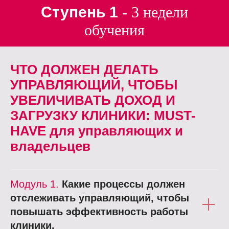
Ступень 1
- 3 недели
обучения
ЧТО ДОЛЖЕН ДЕЛАТЬ
УПРАВЛЯЮЩИЙ, ЧТОБЫ
УВЕЛИЧИВАТЬ ДОХОД И
ЗАГРУЗКУ КЛИНИКИ: MUST-
HAVE для управляющих и
владельцев
Модуль 1.
Какие процессы должен
отслеживать управляющий, чтобы
повышать эффективность работы
клиники.