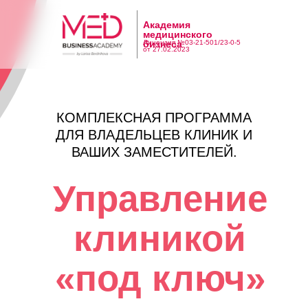
Академия
медицинского
Лицензия №03-21-501/23-0-5
бизнеса
от 27.02.2023
КОМПЛЕКСНАЯ ПРОГРАММА
ДЛЯ ВЛАДЕЛЬЦЕВ КЛИНИК И
ВАШИХ ЗАМЕСТИТЕЛЕЙ.
Управление
клиникой
«под ключ»