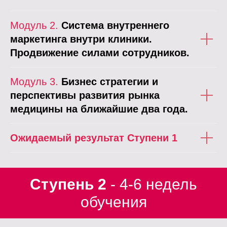
Модуль 2.
Система внутреннего
маркетинга внутри клиники.
Продвижение силами сотрудников.
Модуль 3.
Бизнес стратегии и
перспективы развития рынка
медицины на ближайшие два года.
Ожидаемый результат Ступени 1
Ступень 2
- 4-6 недель
обучения