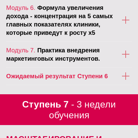
Модуль 6.
Формула увеличения
дохода - концентрация на 5 самых
главных показателях клиники,
которые приведут к росту х5
Модуль 7.
Практика внедрения
маркетинговых инструментов.
Ожидаемый результат Ступени 6
Ступень 7
- 3 недели
обучения