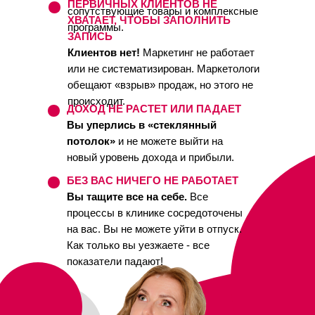
ПЕРВИЧНЫХ КЛИЕНТОВ НЕ
сопутствующие товары и комплексные
ХВАТАЕТ, ЧТОБЫ ЗАПОЛНИТЬ
программы.
ЗАПИСЬ
Клиентов нет!
Маркетинг не работает
или не систематизирован. Маркетологи
обещают «взрыв» продаж, но этого не
происходит.
ДОХОД НЕ РАСТЕТ ИЛИ ПАДАЕТ
Вы уперлись в «стеклянный
потолок»
и не можете выйти на
новый уровень дохода и прибыли.
БЕЗ ВАС НИЧЕГО НЕ РАБОТАЕТ
Вы тащите все на себе.
Все
процессы в клинике сосредоточены
на вас. Вы не можете уйти в отпуск.
Как только вы уезжаете - все
показатели падают!