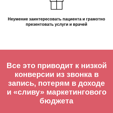
Неумение заинтересовать пациента и грамотно
презентовать услуги и врачей
Все это приводит к низкой
конверсии из звонка в
запись, потерям в доходе
и «сливу» маркетингового
бюджета