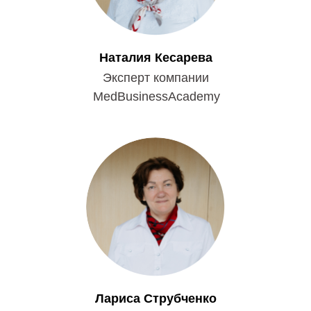
Наталия Кесарева
Эксперт компании
MedBusinessAcademy
Лариса Струбченко