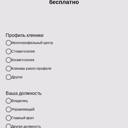
бесплатно
Профиль клиники
Многопрофильный центр
Стоматология
Косметология
Клиника узкого профиля
Другое
Ваша должность
Владелец
Управляющий
Главный врач
Другая должность