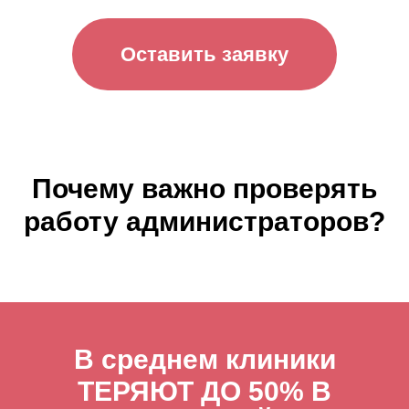
Оставить заявку
Почему важно проверять
работу администраторов?
В среднем клиники
ТЕРЯЮТ ДО 50% В