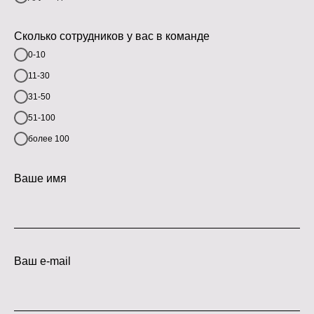
Сколько сотрудников у вас в команде
0-10
11-30
31-50
51-100
более 100
Ваше имя
Ваш e-mail