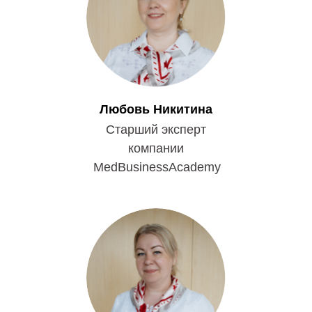
Любовь Никитина
Старший эксперт
компании
MedBusinessAcademy