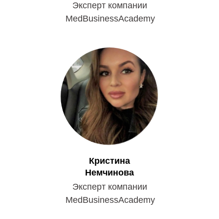
Эксперт компании
MedBusinessAcademy
Кристина
Немчинова
Эксперт компании
MedBusinessAcademy