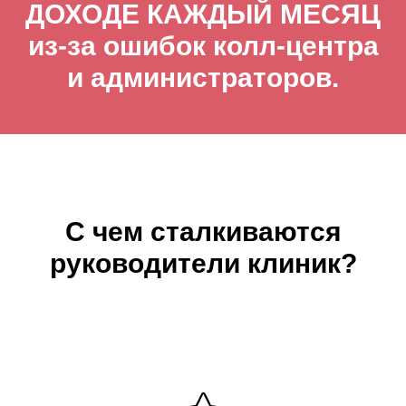
ДОХОДЕ КАЖДЫЙ МЕСЯЦ
из-за ошибок колл-центра
и администраторов.
С чем сталкиваются
руководители клиник?