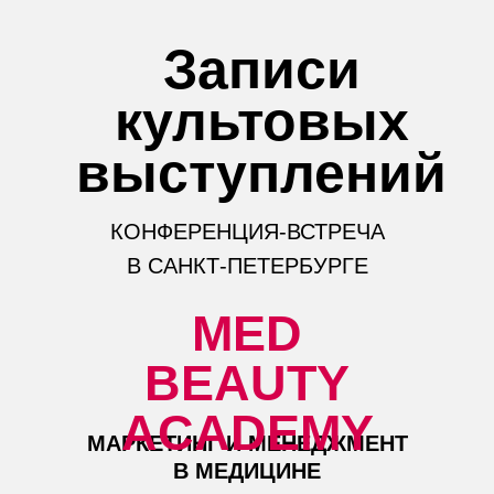
Записи
культовых
выступлений
КОНФЕРЕНЦИЯ-ВСТРЕЧА
В САНКТ-ПЕТЕРБУРГЕ
MED
BEAUTY
ACADEMY
МАРКЕТИНГ И МЕНЕДЖМЕНТ
В МЕДИЦИНЕ