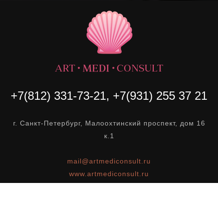
+7(812) 331-73-21, +7(931) 255 37 21
г. Санкт-Петербург, Малоохтинский проспект, дом 16
к.1
mail@artmediconsult.ru
www.artmediconsult.ru