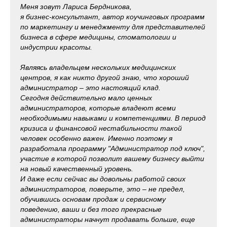
Меня зовут
Лариса Бердникова,
я бизнес-консультант, автор коучинговых программ
по маркетингу и менеджменту для представителей
бизнеса в сфере медицины, стоматологии и
индустрии красоты.
Являясь владельцем нескольких медицинских
центров, я как никто другой знаю, что хороший
администратор – это настоящий клад.
Сегодня действительно мало ценных
администраторов, которые владеют всеми
необходимыми навыками и компетенциями.
В период
кризиса и финансовой нестабильности такой
человек особенно
важен. Именно поэтому я
разработала программу "Администратор под ключ",
участие в которой позволит вашему бизнесу выйти
на новый качественный уровень.
И даже если сейчас вы довольны работой своих
администраторов, поверьте, это – не предел,
обучившись основам продаж и сервисному
поведению, ваши и без того прекрасные
администраторы начнут продавать больше, еще