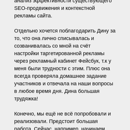
анализ эффективности существующего
SEO-продвижения и контекстной
рекламы сайта.
Отдельно хочется поблагодарить Дину за
то, что она лично списывалась и
созванивалась со мной на счёт
настройки таргетированной рекламы
через рекламный кабинет Фейсбук, т.к у
меня были трудности с этим. Плюс она
всегда проверяла домашнее задание
участников и отвечала на наши вопросы
в любое время дня. Дина большая
трудяжка!
Конечно, мы ещё не всё попробовали и
реализовали. Предстоит большая
работа. Сейчас, например, начинаем