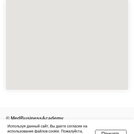
© MedBusinessAcademy.
Используя данный сайт, Вы даете согласие на
Скрипт для Индивидуальных конверсий:
использование файлов cookie. Пожалуйста,
Принять