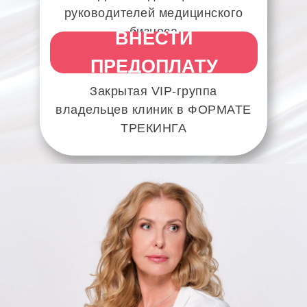
руководителей медицинского
бизнеса
ВНЕСТИ
ПРЕДОПЛАТУ
Закрытая VIP‑группа
владельцев клиник в ФОРМАТЕ
ТРЕКИНГА