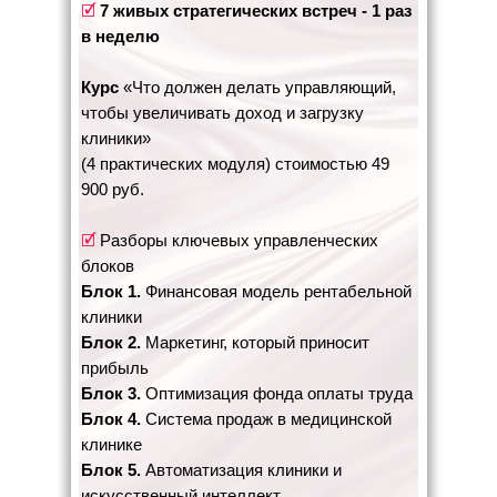
🗹
7 живых стратегических встреч - 1 раз
в неделю
Курс
«Что должен делать управляющий,
чтобы увеличивать доход и загрузку
клиники»
(4 практических модуля) стоимостью 49
900 руб.
🗹
Разборы ключевых управленческих
блоков
Блок 1.
Финансовая модель рентабельной
клиники
Блок 2.
Маркетинг, который приносит
прибыль
Блок 3.
Оптимизация фонда оплаты труда
Блок 4.
Система продаж в медицинской
клинике
Блок 5.
Автоматизация клиники и
искусственный интеллект