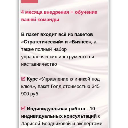
4 месяца внедрения + обучение
вашей команды
В пакет входит всё из пакетов
«Стратегический» и «Бизнес»,
а
также полный набор
управленческих инструментов и
наставничество
🗹
Курс
«Управление клиникой под
ключ», пакет Голд стоимостью 345
900 руб
🗹
Индивидуальная работа
-
10
индивидуальных консультаций
с
Ларисой Бердниковой
и экспертами