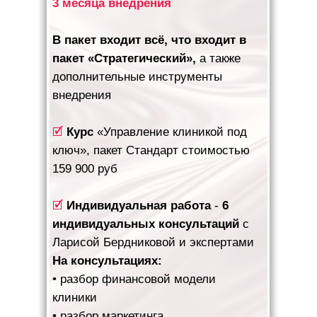
3 месяца внедрения
В пакет входит всё, что входит в
пакет «Стратегический»,
а также
дополнительные инструменты
внедрения
🗹
Курс
«Управление клиникой под
ключ», пакет Стандарт стоимостью
159 900 руб
🗹
Индивидуальная работа
-
6
индивидуальных консультаций
с
Ларисой Бердниковой и экспертами
На консультациях:
• разбор финансовой модели
клиники
• разбор маркетинга