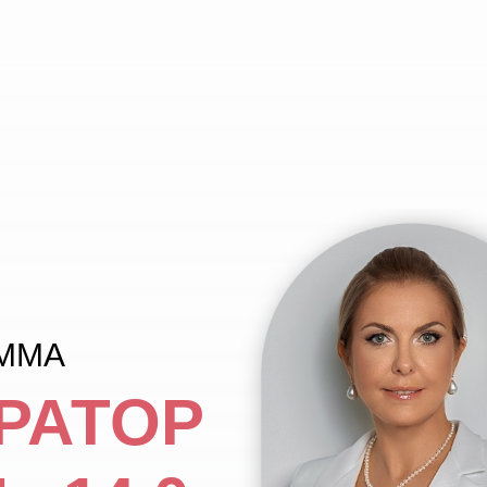
АММА
РАТОР