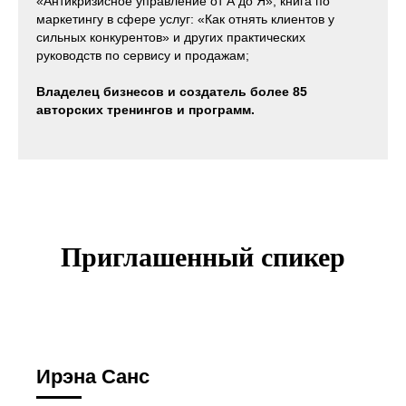
«Антикризисное управление от А до Я», книга по
маркетингу в сфере услуг: «Как отнять клиентов у
сильных конкурентов» и других практических
руководств по сервису и продажам;
Владелец бизнесов и создатель более 85
авторских тренингов и программ.
Приглашенный спикер
Ирэна Санс