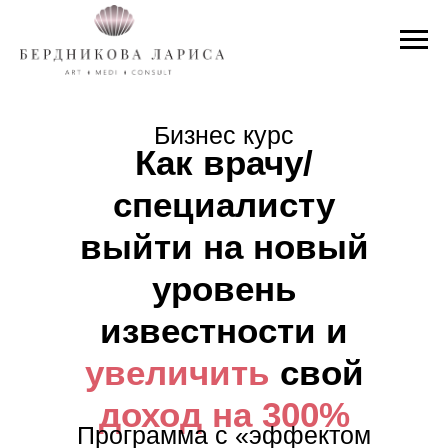
Бизнес курс
Как врачу/
специалисту
выйти на новый
уровень
известности и
увеличить
свой
доход на 300%
Программа с «эффектом