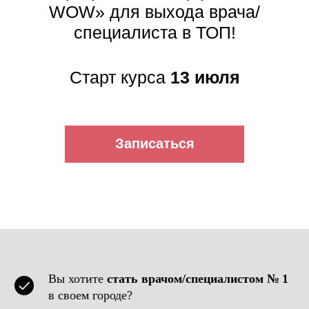
WOW» для выхода врача/
специалиста в ТОП!
Старт курса
13 июля
Записаться
Вы хотите
стать врачом/специалистом № 1
в своем городе?