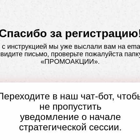
Спасибо за регистрацию
с инструкцией мы уже выслали вам на emai
 видите письмо, проверьте пожалуйста пап
«ПРОМОАКЦИИ».
Переходите в наш чат-бот, чтоб
не пропустить
уведомление о начале
стратегической сессии.