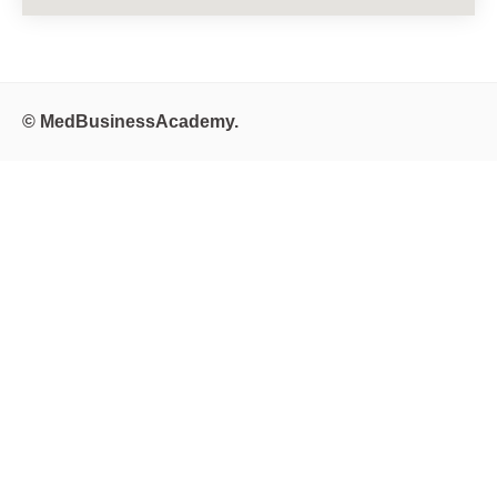
© MedBusinessAcademy.