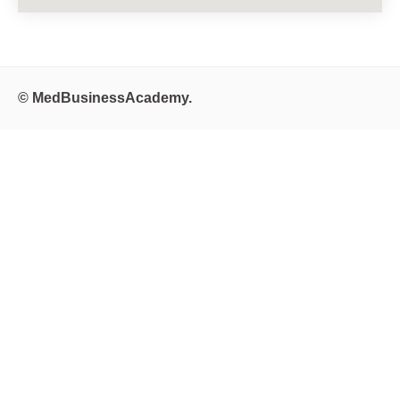
© MedBusinessAcademy.