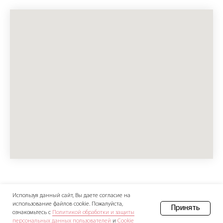
Используя данный сайт, Вы даете согласие на
использование файлов cookie. Пожалуйста,
© MedBusinessAcademy.
Принять
ознакомьтесь с
Политикой обработки и защиты
персональных данных пользователей
и
Cookie