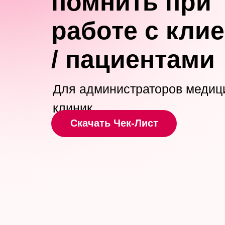
помнить при
работе с кли
/ пациентами
Для администраторов медиц
клиник
Скачать Чек-Лист