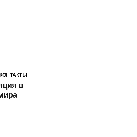
КОНТАКТЫ
яция в
мира