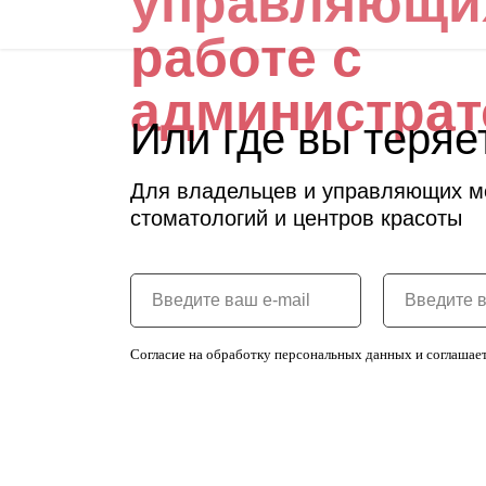
управляющи
работе с
администрат
Или где вы теряе
Для владельцев и управляющих м
стоматологий и центров красоты
Введите ваш e-mail
Введите 
Согласие на обработку персональных данных и соглашае